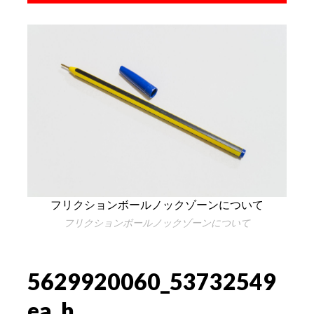
フリクションボールノックゾーンについて
フリクションボールノックゾーンについて
5629920060_53732549
ea_h