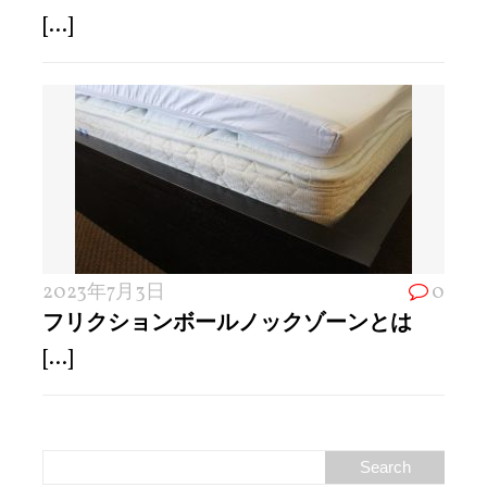
[...]
2023年7月3日
0
フリクションボールノックゾーンとは
[...]