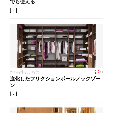
でも使える
[...]
2023年7月15日
0
進化したフリクションボールノックゾー
ン
[...]