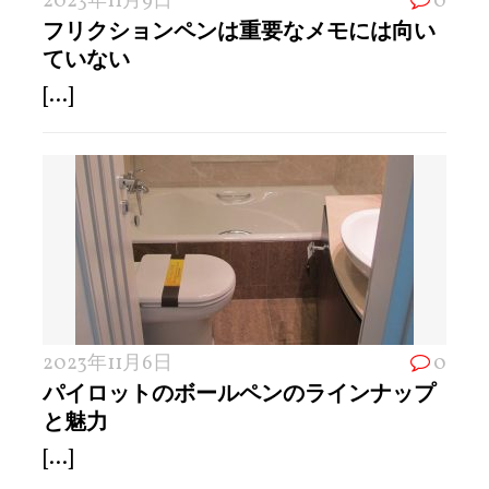
2023年11月9日
0
フリクションペンは重要なメモには向い
ていない
[...]
2023年11月6日
0
パイロットのボールペンのラインナップ
と魅力
[...]