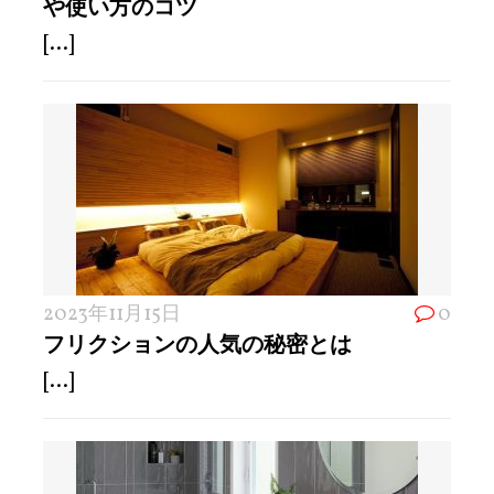
や使い方のコツ
[...]
2023年11月15日
0
フリクションの人気の秘密とは
[...]