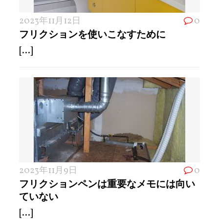
2023年11月12日
0
フリクションを使いこなすために
[...]
2023年11月9日
0
フリクションペンは重要なメモには向い
ていない
[...]