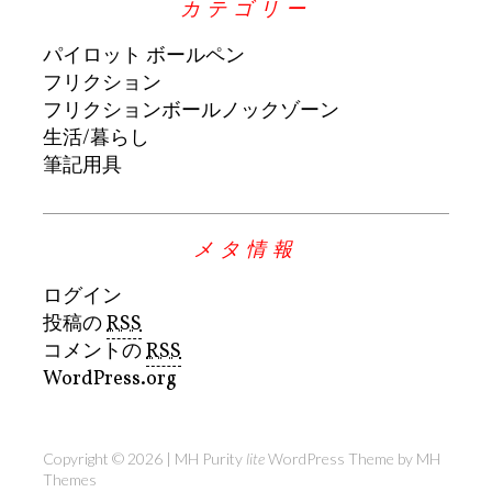
カテゴリー
パイロット ボールペン
フリクション
フリクションボールノックゾーン
生活/暮らし
筆記用具
メタ情報
ログイン
投稿の
RSS
コメントの
RSS
WordPress.org
Copyright © 2026 | MH Purity
lite
WordPress Theme by
MH
Themes