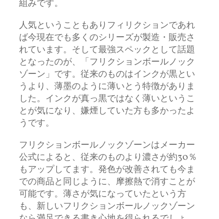
組みです。
人気ということもありフィリクションであれ
ば今現在でも多くのシリーズが製造・販売さ
れています。そして最強スペックとして話題
となったのが、「フリクションボールノック
ゾーン」です。従来のものはインクが黒とい
うより、薄墨のように薄いとう特徴がありま
した。インクが真っ黒ではなく薄いというこ
とが気になり、嫌煙していた方も多かったよ
うです。
フリクションボールノックゾーンはメーカー
公式によると、従来のものより濃さが約30％
もアップしてます。発色が改善されても今ま
での商品と同じように、摩擦熱で消すことが
可能です。薄さが気になっていたという方
も、新しいフリクションボールノックゾーン
なら満足できる書き心地を得られるでしょ