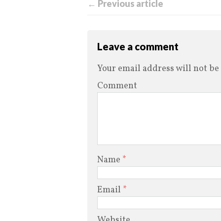
← Previous article
Leave a comment
Your email address will not be
Comment
Name
*
Email
*
Website