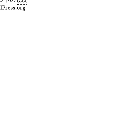
ントの
RSS
Press.org