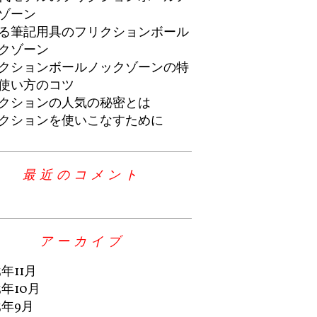
ゾーン
る筆記用具のフリクションボール
クゾーン
クションボールノックゾーンの特
使い方のコツ
クションの人気の秘密とは
クションを使いこなすために
最近のコメント
アーカイブ
3年11月
3年10月
3年9月