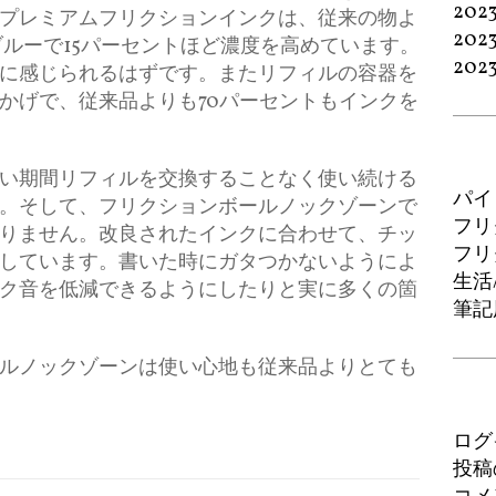
202
プレミアムフリクションインクは、従来の物よ
202
ブルーで15パーセントほど濃度を高めています。
202
に感じられるはずです。またリフィルの容器を
かげで、従来品よりも70パーセントもインクを
い期間リフィルを交換することなく使い続ける
パイ
。そして、フリクションボールノックゾーンで
フリ
りません。改良されたインクに合わせて、チッ
フリ
しています。書いた時にガタつかないようによ
生活
ク音を低減できるようにしたりと実に多くの箇
筆記
ルノックゾーンは使い心地も従来品よりとても
ログ
投稿