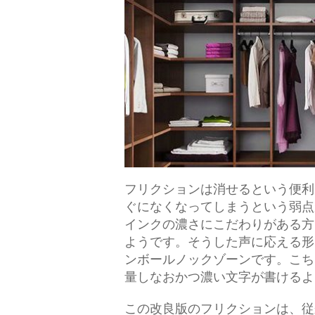
フリクションは消せるという便利
ぐになくなってしまうという弱点
インクの濃さにこだわりがある方
ようです。そうした声に応える形
ンボールノックゾーンです。こち
量しなおかつ濃い文字が書けるよ
この改良版のフリクションは、従