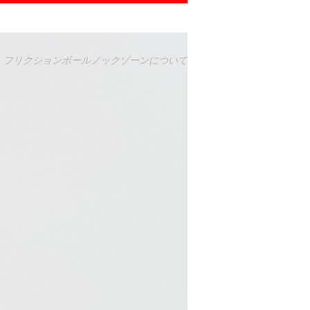
て
フリクションボールノックゾーンについて