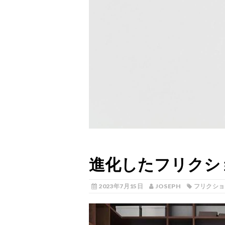
進化したフリクシ
2023年7月15日
JOSEPH
フリクショ