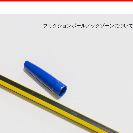
フリクションボールノックゾーンについ