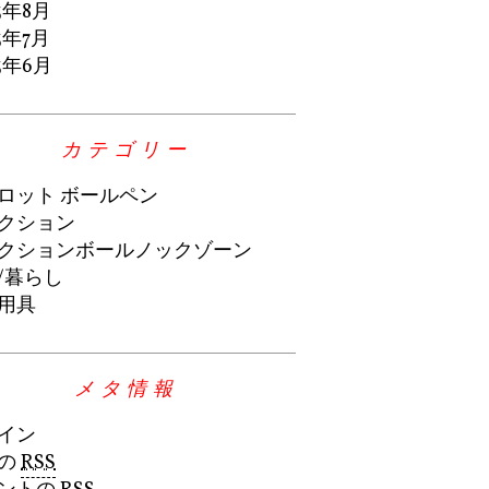
3年8月
3年7月
3年6月
カテゴリー
ロット ボールペン
クション
クションボールノックゾーン
/暮らし
用具
メタ情報
イン
の
RSS