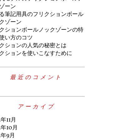
ゾーン
る筆記用具のフリクションボール
クゾーン
クションボールノックゾーンの特
使い方のコツ
クションの人気の秘密とは
クションを使いこなすために
最近のコメント
アーカイブ
3年11月
3年10月
3年9月