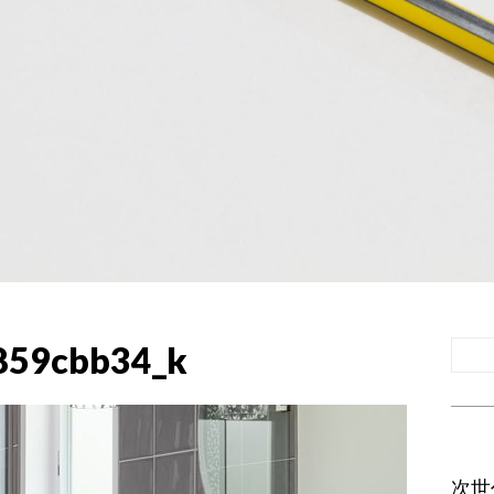
859cbb34_k
次世