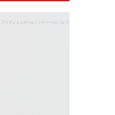
て
フリクションボールノックゾーンについて