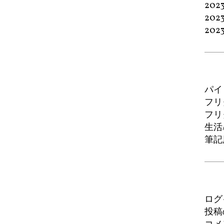
202
202
202
パイ
フリ
フリ
生活
筆記
ログ
投稿