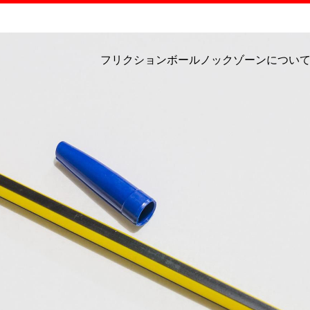
フリクションボールノックゾーンについ