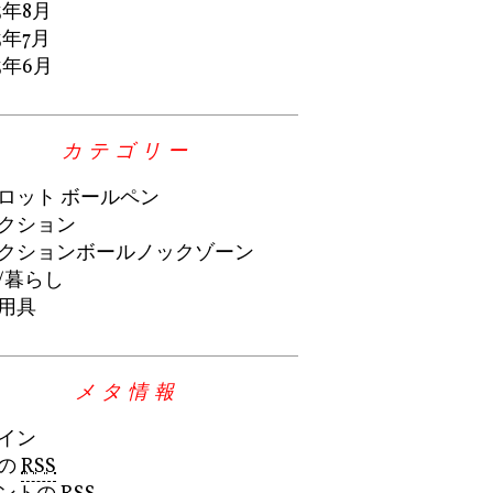
3年8月
3年7月
3年6月
カテゴリー
ロット ボールペン
クション
クションボールノックゾーン
/暮らし
用具
メタ情報
イン
の
RSS