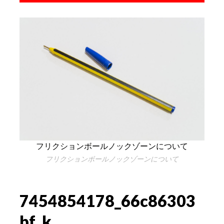
フリクションボールノックゾーンについて
フリクションボールノックゾーンについて
7454854178_66c86303
bf_k