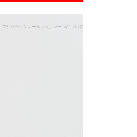
て
フリクションボールノックゾーンについて