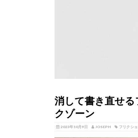
消して書き直せる
クゾーン
2023年10月9日
JOSEPH
フリクショ