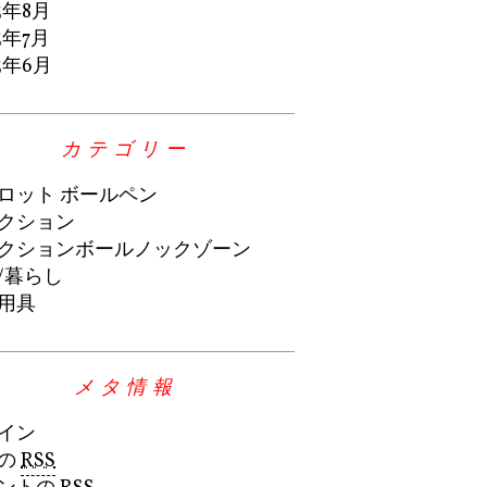
3年8月
3年7月
3年6月
カテゴリー
ロット ボールペン
クション
クションボールノックゾーン
/暮らし
用具
メタ情報
イン
の
RSS