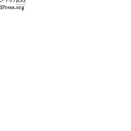
ントの
RSS
Press.org