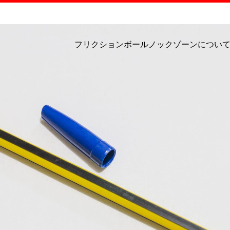
フリクションボールノックゾーンについ