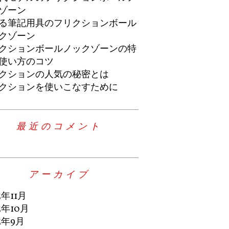
ゾーン
る筆記用具のフリクションボール
クゾーン
クションボールノックゾーンの特
使い方のコツ
クションの人気の秘密とは
クションを使いこなすために
最近のコメント
アーカイブ
3年11月
3年10月
3年9月