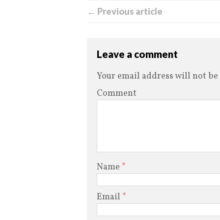
← Previous article
Leave a comment
Your email address will not be
Comment
Name
*
Email
*