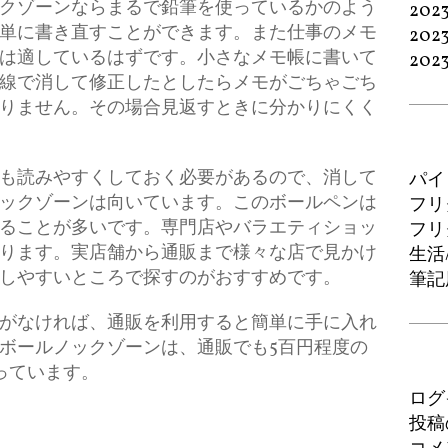
クゾーンならまるで鉛筆を使っているかのよう
202
単に書き直すことができます。また仕事のメモ
202
は適しているはずです。小さなメモ帳に書いて
202
線で消して修正したとしたらメモがごちゃごち
りません。その場合見返すときに分かりにくく
も読みやすくしておく必要があるので、消して
パイ
ックゾーンは向いています。このボールペンは
フリ
ることが多いです。専門店やバラエティショッ
フリ
ります。実店舗から通販まで様々な店で見かけ
生活
しやすいところで探すのがおすすめです。
筆記
がなければ、通販を利用すると簡単に手に入れ
ボールノックゾーンは、通販でも5百円程度の
っています。
ログ
投稿