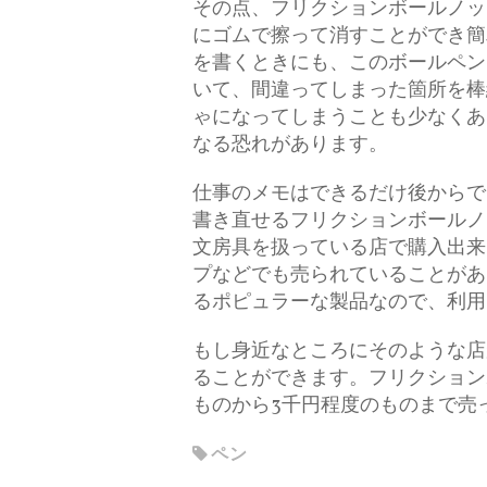
その点、フリクションボールノッ
にゴムで擦って消すことができ簡
を書くときにも、このボールペン
いて、間違ってしまった箇所を棒
ゃになってしまうことも少なくあ
なる恐れがあります。
仕事のメモはできるだけ後からで
書き直せるフリクションボールノ
文房具を扱っている店で購入出来
プなどでも売られていることがあ
るポピュラーな製品なので、利用
もし身近なところにそのような店
ることができます。フリクション
ものから3千円程度のものまで売
ペン