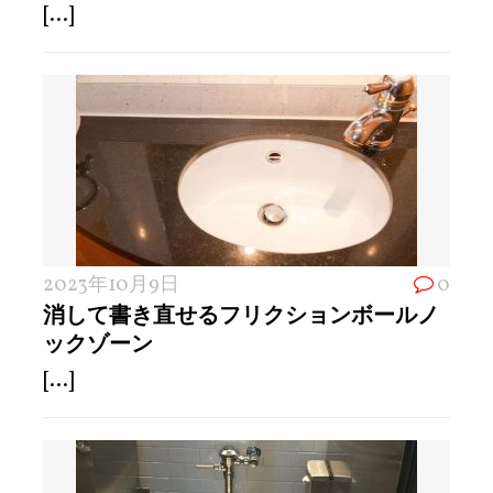
[...]
2023年10月9日
0
消して書き直せるフリクションボールノ
ックゾーン
[...]