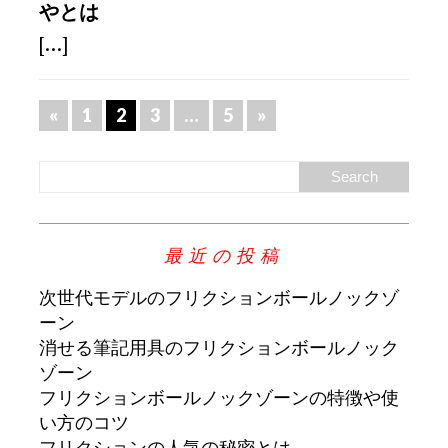
やとは
[...]
«
1
2
3
…
5
»
最近の投稿
次世代モデルのフリクションボールノックゾ
ーン
消せる筆記用具のフリクションボールノック
ゾーン
フリクションボールノックゾーンの特徴や使
い方のコツ