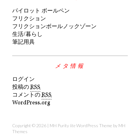
パイロット ボールペン
フリクション
フリクションボールノックゾーン
生活/暮らし
筆記用具
メタ情報
ログイン
投稿の
RSS
コメントの
RSS
WordPress.org
Copyright © 2026 | MH Purity
lite
WordPress Theme by
MH
Themes