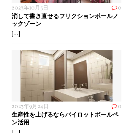
2023年10月3日
0
消して書き直せるフリクションボールノ
ックゾーン
[...]
2023年9月24日
0
生産性を上げるならパイロットボールペ
ン活用
[...]