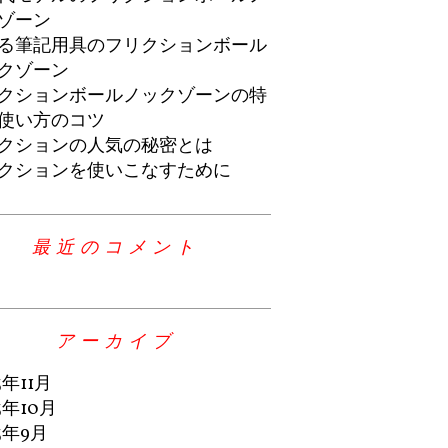
ゾーン
る筆記用具のフリクションボール
クゾーン
クションボールノックゾーンの特
使い方のコツ
クションの人気の秘密とは
クションを使いこなすために
最近のコメント
アーカイブ
3年11月
3年10月
3年9月