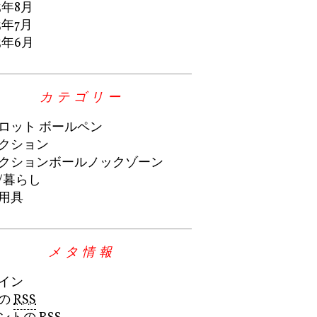
3年8月
3年7月
3年6月
カテゴリー
ロット ボールペン
クション
クションボールノックゾーン
/暮らし
用具
メタ情報
イン
の
RSS