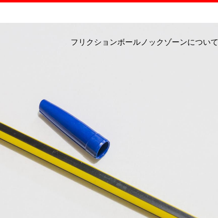
フリクションボールノックゾーンについ