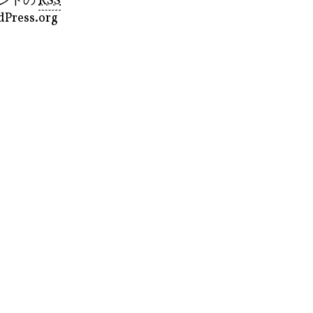
ントの
RSS
Press.org