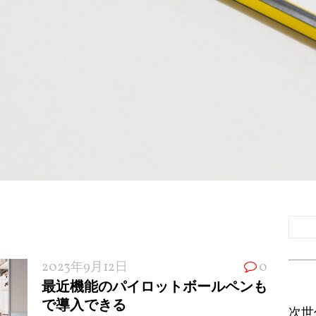
2023年9月12日
0
最近機能のパイロットボールペンも
で導入できる
次世