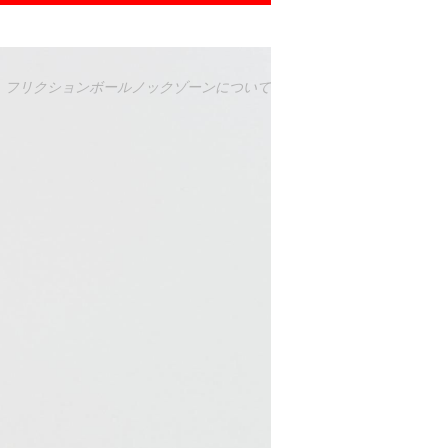
て
フリクションボールノックゾーンについて