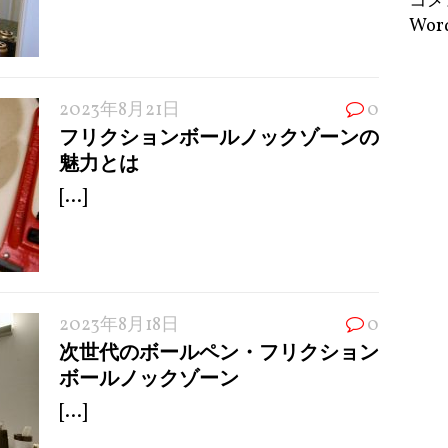
コメ
Word
2023年8月21日
0
フリクションボールノックゾーンの
魅力とは
[...]
2023年8月18日
0
次世代のボールペン・フリクション
ボールノックゾーン
[...]