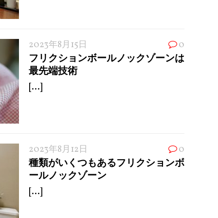
2023年8月15日
0
フリクションボールノックゾーンは
最先端技術
[...]
2023年8月12日
0
種類がいくつもあるフリクションボ
ールノックゾーン
[...]